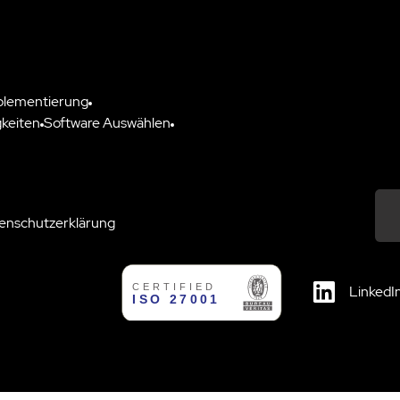
plementierung
keiten
Software Auswählen
enschutzerklärung
Down
LinkedI