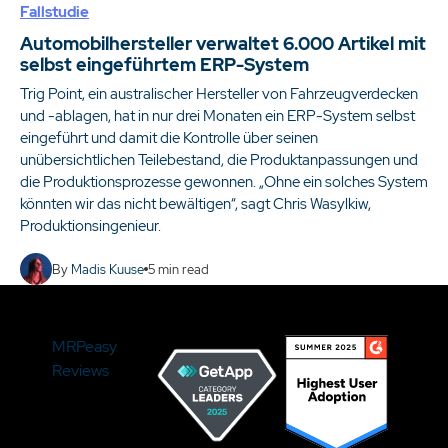
Fallstudie
Automobilhersteller verwaltet 6.000 Artikel mit
selbst eingeführtem ERP-System
Trig Point, ein australischer Hersteller von Fahrzeugverdecken
und -ablagen, hat in nur drei Monaten ein ERP-System selbst
eingeführt und damit die Kontrolle über seinen
unübersichtlichen Teilebestand, die Produktanpassungen und
die Produktionsprozesse gewonnen. „Ohne ein solches System
könnten wir das nicht bewältigen“, sagt Chris Wasylkiw,
Produktionsingenieur.
By
Madis Kuuse
5
min read
MRPeasy
Reviews