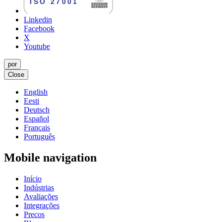
Linkedin
Facebook
X
Youtube
por
Close
English
Eesti
Deutsch
Español
Français
Português
Mobile navigation
Início
Indústrias
Avaliações
Integrações
Precos