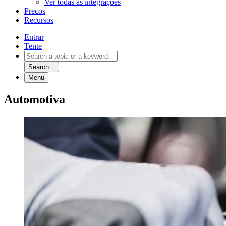
Ver todas as integrações
Precos
Recursos
Entrar
Tente
Search...
Menu
Automotiva