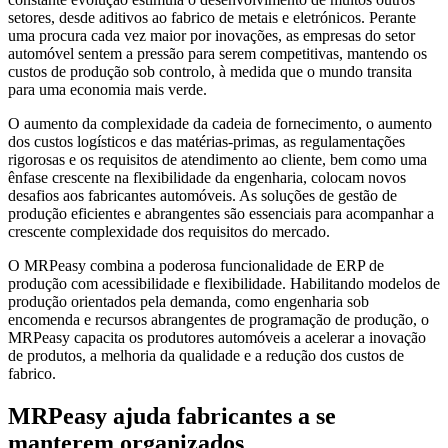
setores, desde aditivos ao fabrico de metais e eletrónicos. Perante
uma procura cada vez maior por inovações, as empresas do setor
automóvel sentem a pressão para serem competitivas, mantendo os
custos de produção sob controlo, à medida que o mundo transita
para uma economia mais verde.
O aumento da complexidade da cadeia de fornecimento, o aumento
dos custos logísticos e das matérias-primas, as regulamentações
rigorosas e os requisitos de atendimento ao cliente, bem como uma
ênfase crescente na flexibilidade da engenharia, colocam novos
desafios aos fabricantes automóveis. As soluções de gestão de
produção eficientes e abrangentes são essenciais para acompanhar a
crescente complexidade dos requisitos do mercado.
O MRPeasy combina a poderosa funcionalidade de ERP de
produção com acessibilidade e flexibilidade. Habilitando modelos de
produção orientados pela demanda, como engenharia sob
encomenda e recursos abrangentes de programação de produção, o
MRPeasy capacita os produtores automóveis a acelerar a inovação
de produtos, a melhoria da qualidade e a redução dos custos de
fabrico.
MRPeasy ajuda fabricantes a se
manterem organizados