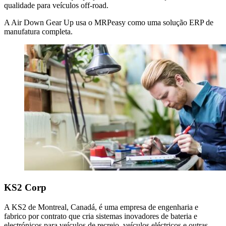
qualidade para veículos off-road.
A Air Down Gear Up usa o MRPeasy como uma solução ERP de
manufatura completa.
KS2 Corp
A KS2 de Montreal, Canadá, é uma empresa de engenharia e
fabrico por contrato que cria sistemas inovadores de bateria e
electrónicos para veículos de recreio, veículos eléctricos e outras