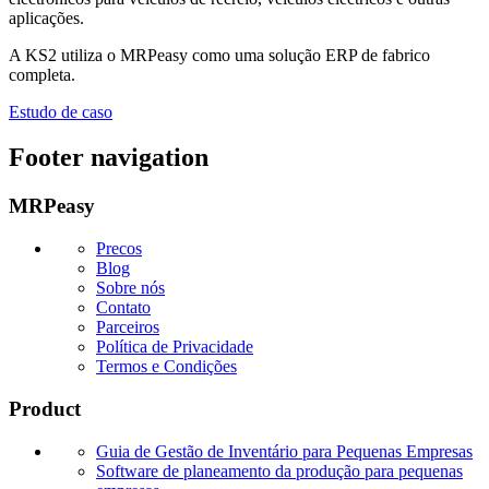
aplicações.
A KS2 utiliza o MRPeasy como uma solução ERP de fabrico
completa.
Estudo de caso
Footer navigation
MRPeasy
Precos
Blog
Sobre nós
Contato
Parceiros
Política de Privacidade
Termos e Condições
Product
Guia de Gestão de Inventário para Pequenas Empresas
Software de planeamento da produção para pequenas