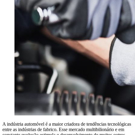
A indústria automóvel é a maior criadora de tendências tecnológicas
entre as indústrias de fabrico. Esse mercado multibilionário e em
constante evolução estimula o desenvolvimento de muitos outros