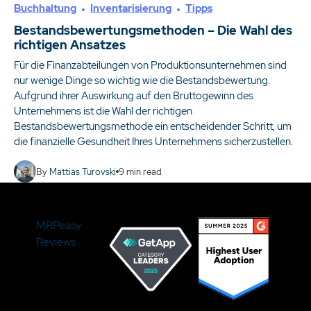
Buchhaltung
Inventarisierung
Tipps
Bestandsbewertungsmethoden – Die Wahl des
richtigen Ansatzes
Für die Finanzabteilungen von Produktionsunternehmen sind
nur wenige Dinge so wichtig wie die Bestandsbewertung.
Aufgrund ihrer Auswirkung auf den Bruttogewinn des
Unternehmens ist die Wahl der richtigen
Bestandsbewertungsmethode ein entscheidender Schritt, um
die finanzielle Gesundheit Ihres Unternehmens sicherzustellen.
By
Mattias Turovski
9
min read
MRPeasy
Reviews