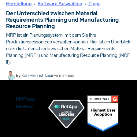
Herstellung
Software Auswählen
Tipps
Der Unterschied zwischen Material
Requirements Planning und Manufacturing
Resource Planning
MRP ist ein Planungssystem, mit dem Sie Ihre
Produktionsressourcen verwalten können. Hier ist ein Überblick
über die Unterschiede zwischen Material Requirements
Planning (MRP I) und Manufacturing Resource Planning (MRP
II).
By
Karl Heinrich Lauri
6
min read
MRPeasy
Reviews