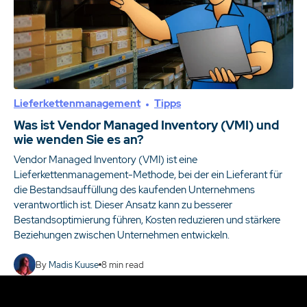
Lieferkettenmanagement
Tipps
Was ist Vendor Managed Inventory (VMI) und
wie wenden Sie es an?
Vendor Managed Inventory (VMI) ist eine
Lieferkettenmanagement-Methode, bei der ein Lieferant für
die Bestandsauffüllung des kaufenden Unternehmens
verantwortlich ist. Dieser Ansatz kann zu besserer
Bestandsoptimierung führen, Kosten reduzieren und stärkere
Beziehungen zwischen Unternehmen entwickeln.
By
Madis Kuuse
8
min read