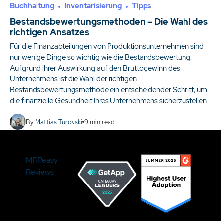
Buchhaltung
Inventarisierung
Tipps
Bestandsbewertungsmethoden – Die Wahl des
richtigen Ansatzes
Für die Finanzabteilungen von Produktionsunternehmen sind
nur wenige Dinge so wichtig wie die Bestandsbewertung.
Aufgrund ihrer Auswirkung auf den Bruttogewinn des
Unternehmens ist die Wahl der richtigen
Bestandsbewertungsmethode ein entscheidender Schritt, um
die finanzielle Gesundheit Ihres Unternehmens sicherzustellen.
By
Mattias Turovski
9
min read
MRPeasy
Reviews