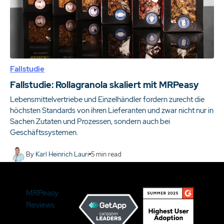
Fallstudie
Fallstudie: Rollagranola skaliert mit MRPeasy
Lebensmittelvertriebe und Einzelhändler fordern zurecht die
höchsten Standards von ihren Lieferanten und zwar nicht nur in
Sachen Zutaten und Prozessen, sondern auch bei
Geschäftssystemen.
By
Karl Heinrich Lauri
5
min read
MRPeasy
Reviews