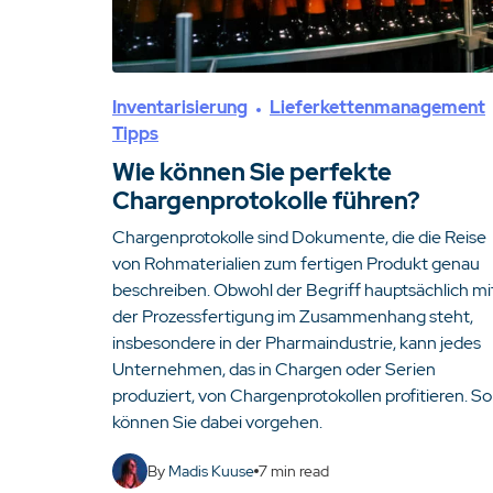
Inventarisierung
Lieferkettenmanagement
Tipps
Wie können Sie perfekte
Chargenprotokolle führen?
Chargenprotokolle sind Dokumente, die die Reise
von Rohmaterialien zum fertigen Produkt genau
beschreiben. Obwohl der Begriff hauptsächlich mi
der Prozessfertigung im Zusammenhang steht,
insbesondere in der Pharmaindustrie, kann jedes
Unternehmen, das in Chargen oder Serien
produziert, von Chargenprotokollen profitieren. So
können Sie dabei vorgehen.
By
Madis Kuuse
7
min read