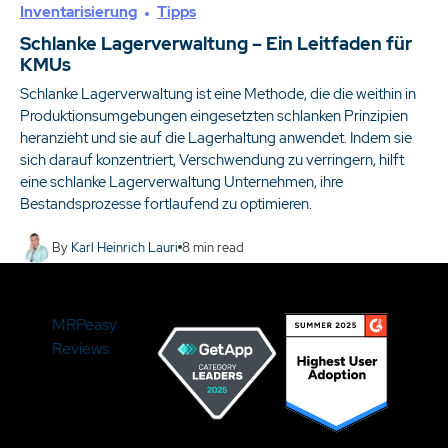
Inventarisierung
Tipps
Schlanke Lagerverwaltung – Ein Leitfaden für
KMUs
Schlanke Lagerverwaltung ist eine Methode, die die weithin in
Produktionsumgebungen eingesetzten schlanken Prinzipien
heranzieht und sie auf die Lagerhaltung anwendet. Indem sie
sich darauf konzentriert, Verschwendung zu verringern, hilft
eine schlanke Lagerverwaltung Unternehmen, ihre
Bestandsprozesse fortlaufend zu optimieren.
By
Karl Heinrich Lauri
8
min read
MRPeasy
Reviews