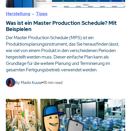
Herstellung
Tipps
Was ist ein Master Production Schedule? Mit
Beispielen
Der Master Production Schedule (MPS) ist ein
Produktionsplanungsinstrument, das Sie herausfinden lässt,
wie viel von einem Produkt in den verschiedenen Perioden
hergestellt werden muss. Dieser einfache Plan kann als
Grundlage für die weitere Planung und Terminierung im
gesamten Fertigungsbetrieb verwendet werden.
By
Madis Kuuse
18
min read