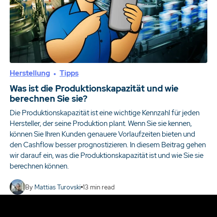
Herstellung
Tipps
Was ist die Produktionskapazität und wie
berechnen Sie sie?
Die Produktionskapazität ist eine wichtige Kennzahl für jeden
Hersteller, der seine Produktion plant. Wenn Sie sie kennen,
können Sie Ihren Kunden genauere Vorlaufzeiten bieten und
den Cashflow besser prognostizieren. In diesem Beitrag gehen
wir darauf ein, was die Produktionskapazität ist und wie Sie sie
berechnen können.
By
Mattias Turovski
13
min read