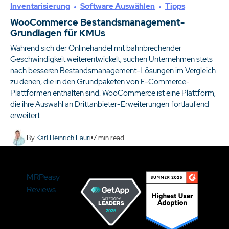
Inventarisierung
Software Auswählen
Tipps
WooCommerce Bestandsmanagement-
Grundlagen für KMUs
Während sich der Onlinehandel mit bahnbrechender
Geschwindigkeit weiterentwickelt, suchen Unternehmen stets
nach besseren Bestandsmanagement-Lösungen im Vergleich
zu denen, die in den Grundpaketen von E-Commerce-
Plattformen enthalten sind. WooCommerce ist eine Plattform,
die ihre Auswahl an Drittanbieter-Erweiterungen fortlaufend
erweitert.
By
Karl Heinrich Lauri
7
min read
MRPeasy
Reviews