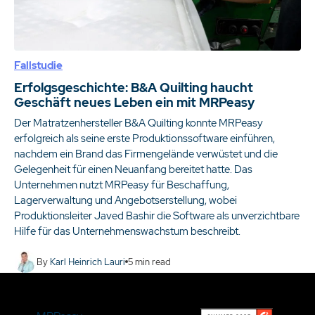
Fallstudie
Erfolgsgeschichte: B&A Quilting haucht
Geschäft neues Leben ein mit MRPeasy
Der Matratzenhersteller B&A Quilting konnte MRPeasy
erfolgreich als seine erste Produktionssoftware einführen,
nachdem ein Brand das Firmengelände verwüstet und die
Gelegenheit für einen Neuanfang bereitet hatte. Das
Unternehmen nutzt MRPeasy für Beschaffung,
Lagerverwaltung und Angebotserstellung, wobei
Produktionsleiter Javed Bashir die Software als unverzichtbare
Hilfe für das Unternehmenswachstum beschreibt.
By
Karl Heinrich Lauri
5
min read