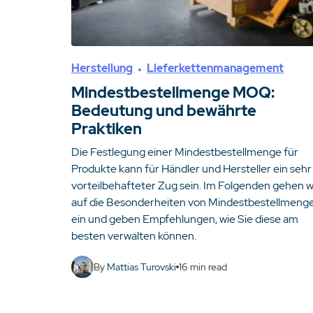
Herstellung
Lieferkettenmanagement
Mindestbestellmenge MOQ:
Bedeutung und bewährte
Praktiken
Die Festlegung einer Mindestbestellmenge für
Produkte kann für Händler und Hersteller ein sehr
vorteilbehafteter Zug sein. Im Folgenden gehen w
auf die Besonderheiten von Mindestbestellmeng
ein und geben Empfehlungen, wie Sie diese am
besten verwalten können.
By
Mattias Turovski
16
min read