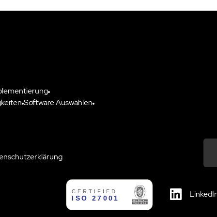
plementierung
keiten
Software Auswählen
enschutzerklärung
Down
LinkedI