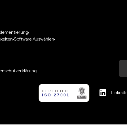
plementierung
keiten
Software Auswählen
enschutzerklärung
Down
LinkedI