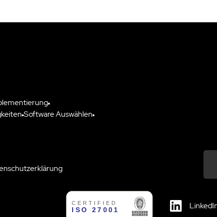
plementierung
keiten
Software Auswählen
enschutzerklärung
Down
LinkedI