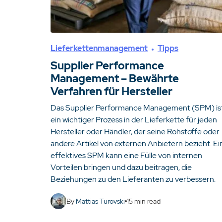
Lieferkettenmanagement
Tipps
Supplier Performance
Management – Bewährte
Verfahren für Hersteller
Das Supplier Performance Management (SPM) is
ein wichtiger Prozess in der Lieferkette für jeden
Hersteller oder Händler, der seine Rohstoffe oder
andere Artikel von externen Anbietern bezieht. Ei
effektives SPM kann eine Fülle von internen
Vorteilen bringen und dazu beitragen, die
Beziehungen zu den Lieferanten zu verbessern.
By
Mattias Turovski
15
min read