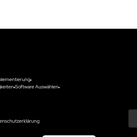
plementierung
keiten
Software Auswählen
enschutzerklärung
Down