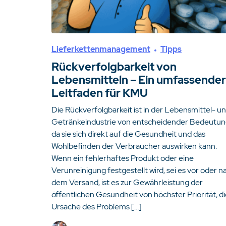
Lieferkettenmanagement
Tipps
Rückverfolgbarkeit von
Lebensmitteln – Ein umfassender
Leitfaden für KMU
Die Rückverfolgbarkeit ist in der Lebensmittel- u
Getränkeindustrie von entscheidender Bedeutun
da sie sich direkt auf die Gesundheit und das
Wohlbefinden der Verbraucher auswirken kann.
Wenn ein fehlerhaftes Produkt oder eine
Verunreinigung festgestellt wird, sei es vor oder n
dem Versand, ist es zur Gewährleistung der
öffentlichen Gesundheit von höchster Priorität, d
Ursache des Problems […]