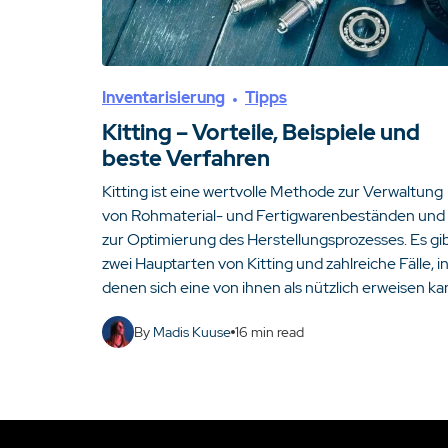
Inventarisierung
Tipps
Kitting – Vorteile, Beispiele und
beste Verfahren
Kitting ist eine wertvolle Methode zur Verwaltung
von Rohmaterial- und Fertigwarenbeständen und
zur Optimierung des Herstellungsprozesses. Es gi
zwei Hauptarten von Kitting und zahlreiche Fälle, i
denen sich eine von ihnen als nützlich erweisen ka
By
Madis Kuuse
16
min read