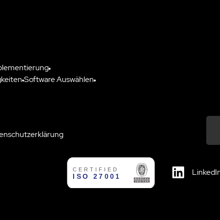
plementierung
keiten
Software Auswählen
enschutzerklärung
Down
LinkedI