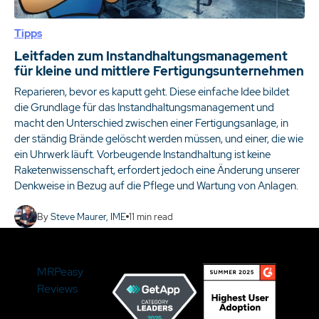
Tipps
Leitfaden zum Instandhaltungsmanagement
für kleine und mittlere Fertigungsunternehmen
Reparieren, bevor es kaputt geht. Diese einfache Idee bildet
die Grundlage für das Instandhaltungsmanagement und
macht den Unterschied zwischen einer Fertigungsanlage, in
der ständig Brände gelöscht werden müssen, und einer, die wie
ein Uhrwerk läuft. Vorbeugende Instandhaltung ist keine
Raketenwissenschaft, erfordert jedoch eine Änderung unserer
Denkweise in Bezug auf die Pflege und Wartung von Anlagen.
By
Steve Maurer, IME
11
min read
MRPeasy
Reviews