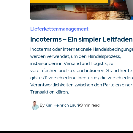
Lieferkettenmanagement
Incoterms – Ein simpler Leitfaden
Incoterms oder internationale Handelsbedingung
werden verwendet, um den Handelsprozess,
insbesondere in Versand und Logistik, zu
vereinfachen und zu standardisieren. Stand heute
gibt es 11 verschiedene Incoterms, die verschiede
Verantwortlichkeiten zwischen den Parteien einer
Transaktion klären.
By
Karl Heinrich Lauri
9
min read