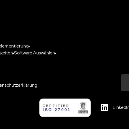
plementierung
keiten
Software Auswählen
enschutzerklärung
Down
LinkedI