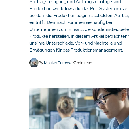
Auftragsfertigung und Auftragsmontage sind
Produktionsworkflows, die das Pull-System nutzen
bei dem die Produktion beginnt, sobald ein Auftra
eintrifft. Demnach kommen sie häufig bei
Unternehmen zum Einsatz, die kundenindividuelle
Produkte herstellen. In diesem Artikel betrachten 
uns ihre Unterschiede, Vor- und Nachteile und
Erwägungen für das Produktionsmanagement.
By
Mattias Turovski
7
min read