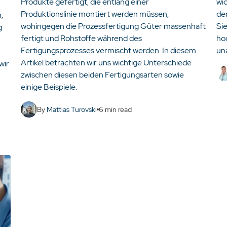
Produkte gefertigt, die entlang einer
wic
Produktionslinie montiert werden müssen,
de
,
wohingegen die Prozessfertigung Güter massenhaft
Si
g
fertigt und Rohstoffe während des
ho
Fertigungsprozesses vermischt werden. In diesem
un
Artikel betrachten wir uns wichtige Unterschiede
wir
zwischen diesen beiden Fertigungsarten sowie
einige Beispiele.
By
Mattias Turovski
6
min read