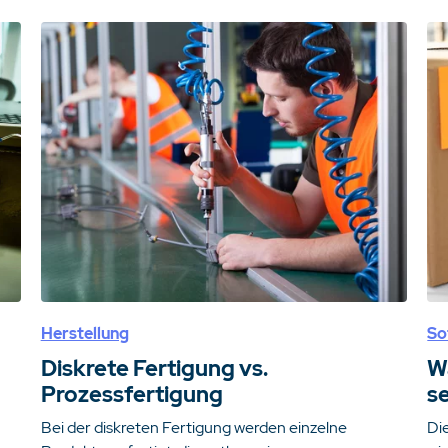
Herstellung
So
Diskrete Fertigung vs.
W
Prozessfertigung
se
Bei der diskreten Fertigung werden einzelne
Di