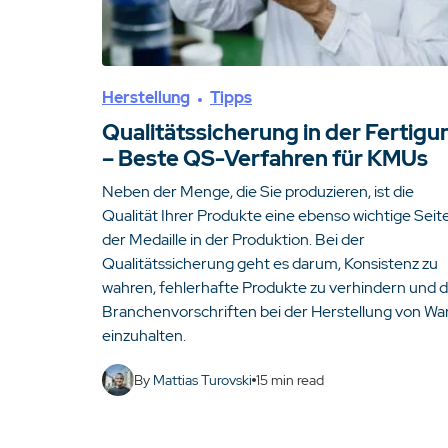
Herstellung
Tipps
Qualitätssicherung in der Fertigu
– Beste QS-Verfahren für KMUs
Neben der Menge, die Sie produzieren, ist die
Qualität Ihrer Produkte eine ebenso wichtige Seit
der Medaille in der Produktion. Bei der
Qualitätssicherung geht es darum, Konsistenz zu
wahren, fehlerhafte Produkte zu verhindern und d
Branchenvorschriften bei der Herstellung von Wa
einzuhalten.
By
Mattias Turovski
15
min read