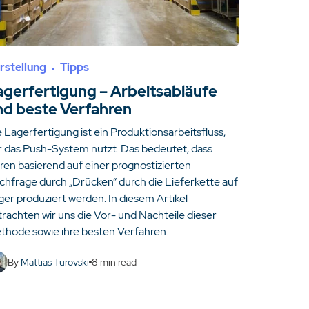
rstellung
Tipps
agerfertigung – Arbeitsabläufe
nd beste Verfahren
 Lagerfertigung ist ein Produktionsarbeitsfluss,
r das Push-System nutzt. Das bedeutet, dass
ren basierend auf einer prognostizierten
chfrage durch „Drücken“ durch die Lieferkette auf
ger produziert werden. In diesem Artikel
trachten wir uns die Vor- und Nachteile dieser
thode sowie ihre besten Verfahren.
By
Mattias Turovski
8
min read