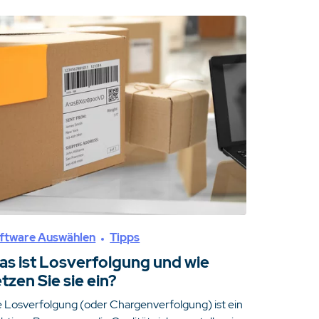
ftware Auswählen
Tipps
as ist Losverfolgung und wie
tzen Sie sie ein?
e Losverfolgung (oder Chargenverfolgung) ist ein