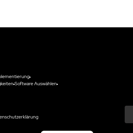
plementierung
keiten
Software Auswählen
enschutzerklärung
Down