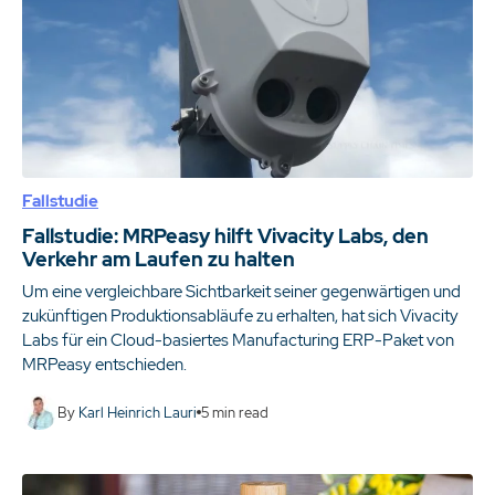
Fallstudie
Fallstudie: MRPeasy hilft Vivacity Labs, den
Verkehr am Laufen zu halten
Um eine vergleichbare Sichtbarkeit seiner gegenwärtigen und
zukünftigen Produktionsabläufe zu erhalten, hat sich Vivacity
Labs für ein Cloud-basiertes Manufacturing ERP-Paket von
MRPeasy entschieden.
By
Karl Heinrich Lauri
5
min read