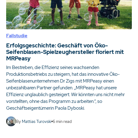
Fallstudie
Erfolgsgeschichte: Geschäft von Öko-
Seifenblasen-Spielzeughersteller floriert mit
MRPeasy
Im Bestreben, die Effizienz seines wachsenden
Produktionsbetriebs zu steigern, hat das innovative Öko-
Seifenblasenunternehmen Dr Zigs mit MRPeasy einen
unbezahlbaren Partner gefunden. „MRPeasy hat unsere
Effizienz unglaublich gesteigert. Wir könnten uns nicht mehr
vorstellten, ohne das Programm zu arbeiten.“, so
Geschäftseigentümerin Paola Dyboski.
By
Mattias Turovski
6
min read