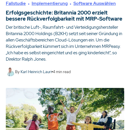
Fallstudie
Implementierung
Software Auswählen
Erfolgsgeschichte: Britannia 2000 erzielt
bessere Rückverfolgbarkeit mit MRP-Software
Der britische Luft-, Raumfahrt- und Verteidigungshersteller
Britannia 2000 Holdings (B2KH) setzt seit seiner Gründung in
allen Geschäftsbereichen Cloud-Lösungen ein. Um die
Rückverfolgbarkeit kümmert sich im Unternehmen MRPeasy.
„Ich habe es selbst eingerichtet und es ging kinderleicht“, so
Direktor Ralph Jones.
By
Karl Heinrich Lauri
4
min read