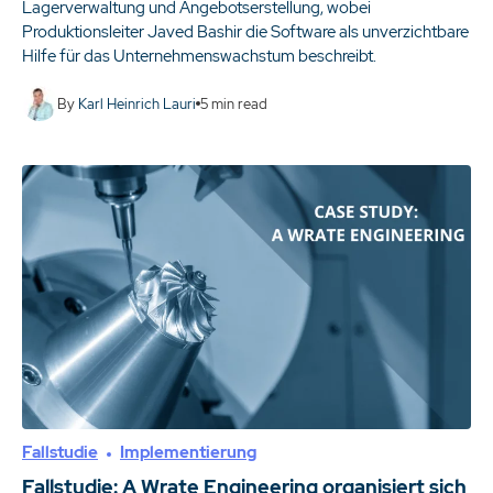
Lagerverwaltung und Angebotserstellung, wobei
Produktionsleiter Javed Bashir die Software als unverzichtbare
Hilfe für das Unternehmenswachstum beschreibt.
By
Karl Heinrich Lauri
5
min read
Fallstudie
Implementierung
Fallstudie: A Wrate Engineering organisiert sich