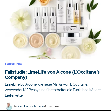
Fallstudie
Fallstudie: LimeLife von Alcone (L’Occitane’s
Company)
LimeLife by Alcone, die neue Marke von L’Occitane,
verwendet MRPeasy und überarbeitet die Funktionalität der
Lieferkette.
By
Karl Heinrich Lauri
6
min read