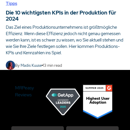
Tipps
Die 10 wichtigsten KPIs in der Produktion für
2024
Das Ziel eines Produktionsunternehmens ist größtmögliche
Effizienz. Wenn diese Effizienz jedoch nicht genau gemessen
werden kann, ist es schwer zu wissen, wo Sie aktuell stehen und
wie Sie Ihre Ziele festlegen sollen. Hier kommen Produktions-
KPIs und Kennzahlen ins Spiel.
By
Madis Kuuse
13
min read
MRPeasy
Reviews