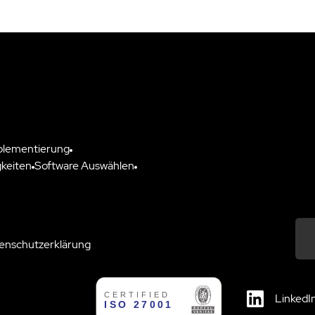
plementierung
keiten
Software Auswählen
enschutzerklärung
Down
LinkedI