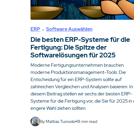
ERP
Software Auswählen
Die besten ERP-Systeme für die
Fertigung: Die Spitze der
Softwarelösungen für 2025
Moderne Fertigungsunternehmen brauchen
moderne Produktionsmanagement-Tools. Die
Entscheidung für ein ERP-System sollte auf
zahlreichen Vergleichen und Analysen basieren. In
diesem Beitrag stellen wir sechs der besten ERP-
Systeme für die Fertigung vor, die Sie für 2025 in 
engere Wahl ziehen sollten.
By
Mattias Turovski
18
min read