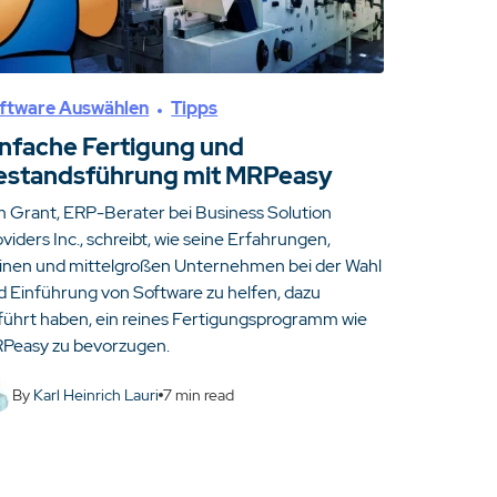
ftware Auswählen
Tipps
infache Fertigung und
estandsführung mit MRPeasy
m Grant, ERP-Berater bei Business Solution
viders Inc., schreibt, wie seine Erfahrungen,
einen und mittelgroßen Unternehmen bei der Wahl
d Einführung von Software zu helfen, dazu
führt haben, ein reines Fertigungsprogramm wie
Peasy zu bevorzugen.
By
Karl Heinrich Lauri
7
min read