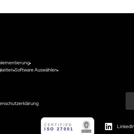
plementierung
keiten
Software Auswählen
enschutzerklärung
Down
LinkedI