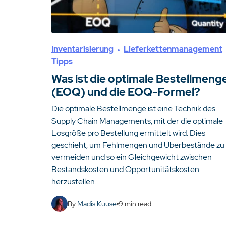
Inventarisierung
Lieferkettenmanagement
Tipps
Was ist die optimale Bestellmeng
(EOQ) und die EOQ-Formel?
Die optimale Bestellmenge ist eine Technik des
Supply Chain Managements, mit der die optimale
Losgröße pro Bestellung ermittelt wird. Dies
geschieht, um Fehlmengen und Überbestände zu
vermeiden und so ein Gleichgewicht zwischen
Bestandskosten und Opportunitätskosten
herzustellen.
By
Madis Kuuse
9
min read