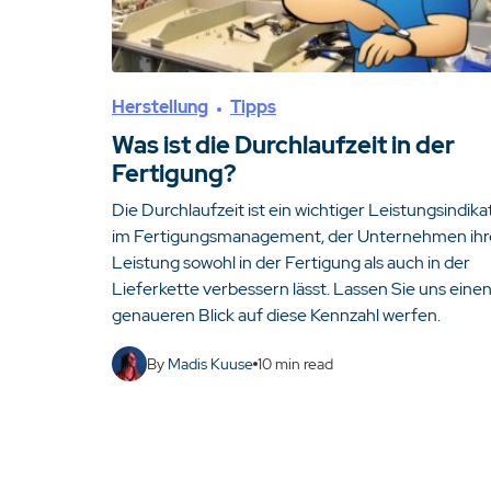
Herstellung
Tipps
Was ist die Durchlaufzeit in der
Fertigung?
Die Durchlaufzeit ist ein wichtiger Leistungsindika
im Fertigungsmanagement, der Unternehmen ihr
Leistung sowohl in der Fertigung als auch in der
Lieferkette verbessern lässt. Lassen Sie uns eine
genaueren Blick auf diese Kennzahl werfen.
By
Madis Kuuse
10
min read