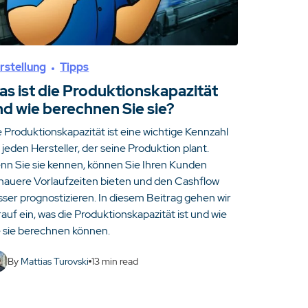
rstellung
Tipps
as ist die Produktionskapazität
nd wie berechnen Sie sie?
e Produktionskapazität ist eine wichtige Kennzahl
 jeden Hersteller, der seine Produktion plant.
nn Sie sie kennen, können Sie Ihren Kunden
nauere Vorlaufzeiten bieten und den Cashflow
sser prognostizieren. In diesem Beitrag gehen wir
auf ein, was die Produktionskapazität ist und wie
e sie berechnen können.
By
Mattias Turovski
13
min read