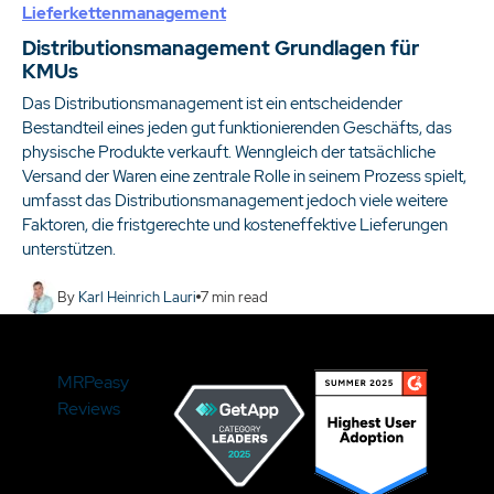
Lieferkettenmanagement
Distributionsmanagement Grundlagen für
KMUs
Das Distributionsmanagement ist ein entscheidender
Bestandteil eines jeden gut funktionierenden Geschäfts, das
physische Produkte verkauft. Wenngleich der tatsächliche
Versand der Waren eine zentrale Rolle in seinem Prozess spielt,
umfasst das Distributionsmanagement jedoch viele weitere
Faktoren, die fristgerechte und kosteneffektive Lieferungen
unterstützen.
By
Karl Heinrich Lauri
7
min read
MRPeasy
Reviews