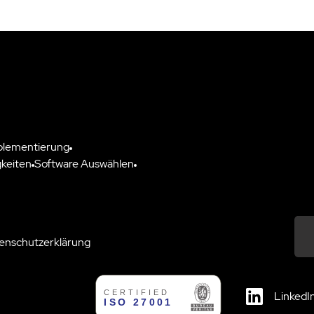
plementierung
keiten
Software Auswählen
enschutzerklärung
Down
LinkedI