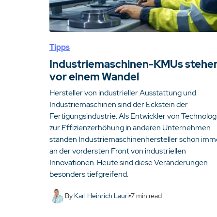
Tipps
Industriemaschinen-KMUs stehe
vor einem Wandel
Hersteller von industrieller Ausstattung und
Industriemaschinen sind der Eckstein der
Fertigungsindustrie. Als Entwickler von Technolog
zur Effizienzerhöhung in anderen Unternehmen
standen Industriemaschinenhersteller schon imm
an der vordersten Front von industriellen
Innovationen. Heute sind diese Veränderungen
besonders tiefgreifend.
By
Karl Heinrich Lauri
7
min read