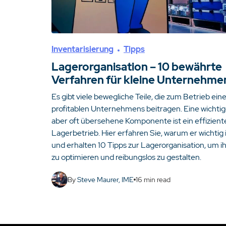
Inventarisierung
Tipps
Lagerorganisation – 10 bewährte
Verfahren für kleine Unternehme
Es gibt viele bewegliche Teile, die zum Betrieb ein
profitablen Unternehmens beitragen. Eine wichtig
aber oft übersehene Komponente ist ein effizient
Lagerbetrieb. Hier erfahren Sie, warum er wichtig i
und erhalten 10 Tipps zur Lagerorganisation, um i
zu optimieren und reibungslos zu gestalten.
By
Steve Maurer, IME
16
min read