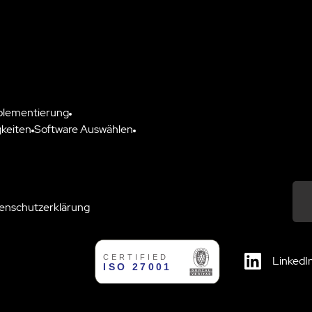
plementierung
keiten
Software Auswählen
enschutzerklärung
Down
LinkedI