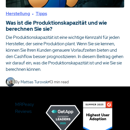
Herstellung
Tipps
Was ist die Produktionskapazität und wie
berechnen Sie sie?
Die Produktionskapazität ist eine wichtige Kennzahl für jeden
Hersteller, der seine Produktion plant. Wenn Sie sie kennen,
können Sie Ihren Kunden genauere Vorlaufzeiten bieten und
den Cashflow besser prognostizieren. In diesem Beitrag gehen
wir darauf ein, was die Produktionskapazität ist und wie Sie sie
berechnen können.
By
Mattias Turovski
13
min read
MRPeasy
Reviews