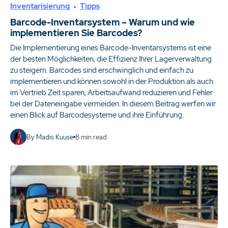
Inventarisierung
Tipps
Barcode-Inventarsystem – Warum und wie
implementieren Sie Barcodes?
Die Implementierung eines Barcode-Inventarsystems ist eine
der besten Möglichkeiten, die Effizienz Ihrer Lagerverwaltung
zu steigern. Barcodes sind erschwinglich und einfach zu
implementieren und können sowohl in der Produktion als auch
im Vertrieb Zeit sparen, Arbeitsaufwand reduzieren und Fehler
bei der Dateneingabe vermeiden. In diesem Beitrag werfen wir
einen Blick auf Barcodesysteme und ihre Einführung.
By
Madis Kuuse
8
min read