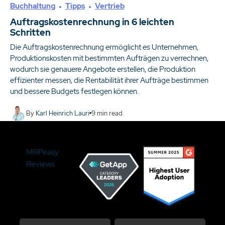
Buchhaltung
Tipps
Vertrieb
Auftragskostenrechnung in 6 leichten
Schritten
Die Auftragskostenrechnung ermöglicht es Unternehmen,
Produktionskosten mit bestimmten Aufträgen zu verrechnen,
wodurch sie genauere Angebote erstellen, die Produktion
effizienter messen, die Rentabilität ihrer Aufträge bestimmen
und bessere Budgets festlegen können.
By
Karl Heinrich Lauri
9
min read
MRPeasy
Reviews