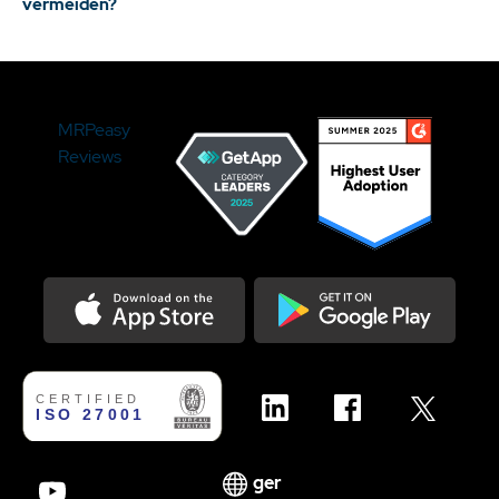
vermeiden?
MRPeasy
Reviews
Download on the Appstore
Get it on Google Play
ger