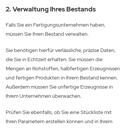
2. Verwaltung Ihres Bestands
Falls Sie ein Fertigungsunternehmen haben,
müssen Sie Ihren Bestand verwalten.
Sie benötigen hierfür verlässliche, präzise Daten,
die Sie in Echtzeit erhalten. Sie müssen die
Mengen an Rohstoffen, halbfertigen Erzeugnissen
und fertigen Produkten in Ihrem Bestand kennen.
Außerdem müssen Sie unfertige Erzeugnisse in
Ihrem Unternehmen überwachen.
Prüfen Sie ebenfalls, ob Sie eine Stückliste mit
Ihren Parametern erstellen können und in Ihrem