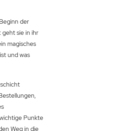
Beginn der
eht sie in ihr
 ein magisches
ist und was
tschicht
 Bestellungen,
es
wichtige Punkte
 den Weg in die