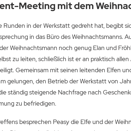
nt-Meeting mit dem Weihna
 Runden in der Werkstatt gedreht hat, begibt si
esprechung in das Büro des Weihnachtsmanns. A
 der Weihnachtsmann noch genug Elan und Fröhli
st zu leiten, schließlich ist er an praktisch alle
teiligt. Gemeinsam mit seinen leitenden Elfen un
ihm gelungen, den Betrieb der Werkstatt von Jah
die ständig steigende Nachfrage nach Geschen
ung zu befriedigen.
reffens besprechen Peasy die Elfe und der Wei