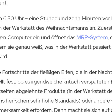
eht!
6:50 Uhr – eine Stunde und zehn Minuten vor 
n der Werkstatt des Weihnachtsmanns an. Zuerst g
ihren Computer ein und öffnet das
MRP-System
,
m sie genau weiß, was in der Werkstatt passiert 
ird.
 Fortschritte der fleißigen Elfen, die in der Nach
ellt fest, ob es irgendwelche kritisch verspäteten
tselfen abgelehnte Produkte (in der Werkstatt d
 herrschen sehr hohe Standards) oder andere 
ufmerksamkeit erfordern. Dann macht sie sich auf