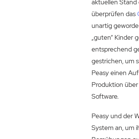
aktuellen Stand 
überprüfen das
unartig geworden
„guten“ Kinder 
entsprechend geä
gestrichen, um 
Peasy einen Auft
Produktion über
Software.
Peasy und der W
System an, um ih