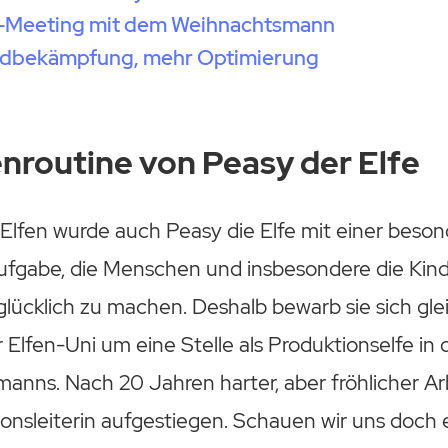
Meeting mit dem Weihnachtsmann
ndbekämpfung, mehr Optimierung
nroutine von Peasy der Elfe
 Elfen wurde auch Peasy die Elfe mit einer bes
ufgabe, die Menschen und insbesondere die Kind
lücklich zu machen. Deshalb bewarb sie sich gle
 Elfen-Uni um eine Stelle als Produktionselfe in 
nns. Nach 20 Jahren harter, aber fröhlicher Arb
onsleiterin aufgestiegen. Schauen wir uns doch e