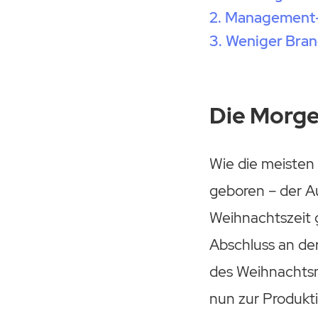
Management-
Weniger Bra
Die Morge
Wie die meisten
geboren – der A
Weihnachtszeit g
Abschluss an der
des Weihnachtsma
nun zur Produkti