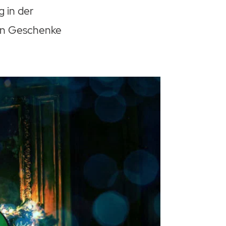
 in der
igen Geschenke