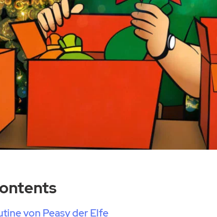
Contents
tine von Peasy der Elfe