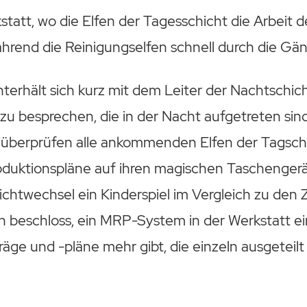
statt, wo die Elfen der Tagesschicht die Arbeit 
rend die Reinigungselfen schnell durch die Gän
nterhält sich kurz mit dem Leiter der Nachtschich
u besprechen, die in der Nacht aufgetreten sind
berprüfen alle ankommenden Elfen der Tagschi
oduktionspläne auf ihren magischen Taschengerät
hichtwechsel ein Kinderspiel im Vergleich zu den 
beschloss, ein MRP-System in der Werkstatt ei
räge und -pläne mehr gibt, die einzeln ausgetei