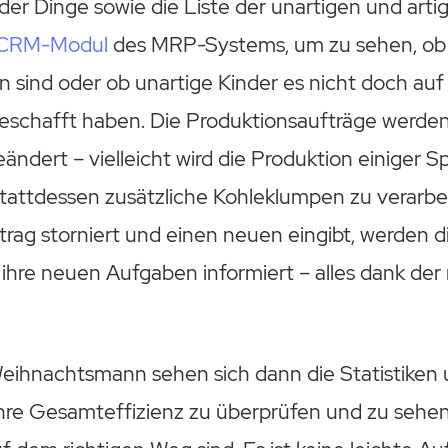
der Dinge sowie die Liste der unartigen und artig
CRM-Modul
des MRP-Systems, um zu sehen, ob 
 sind oder ob unartige Kinder es nicht doch auf 
geschafft haben. Die Produktionsaufträge werde
ndert – vielleicht wird die Produktion einiger S
stattdessen zusätzliche Kohleklumpen zu verarbe
rag storniert und einen neuen eingibt, werden di
 ihre neuen Aufgaben informiert – alles dank de
eihnachtsmann sehen sich dann die Statistiken 
re Gesamteffizienz zu überprüfen und zu sehen, 