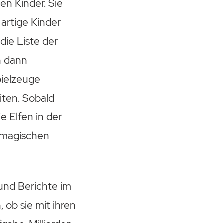
en Kinder. Sie
artige Kinder
die Liste der
n dann
pielzeuge
iten. Sobald
e Elfen in der
r magischen
und Berichte im
ob sie mit ihren