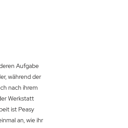
onderen Aufgabe
er, während der
ich nach ihrem
der Werkstatt
eit ist Peasy
inmal an, wie ihr