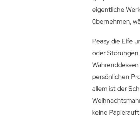
eigentliche Werk
übernehmen, wäh
Peasy die Elfe u
oder Störungen z
Währenddessen ü
persönlichen Pr
allem ist der Sc
Weihnachtsmann 
keine Papierauft