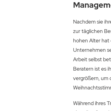
Manageme
Nachdem sie ihre
zur täglichen B
hohen Alter hat
Unternehmen selb
Arbeit selbst be
Beratern ist es 
vergrößern, um 
Weihnachtsstimm
Während ihres T