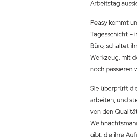
Arbeitstag aussi
Peasy kommt um 
Tagesschicht – i
Büro, schaltet 
Werkzeug, mit de
noch passieren w
Sie überprüft die
arbeiten, und st
von den Qualitä
Weihnachtsmanns
gibt, die ihre A