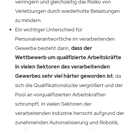
verringern und gleichzeitig das Risiko von
Verletzungen durch wiederholte Belastungen
zu mindern.
Ein wichtiger Unterschied für
Personalverantwortliche im verarbeitenden
Gewerbe besteht darin,
dass der
Wettbewerb um qualifizierte Arbeitskräfte
in vielen Sektoren des verarbeitenden
Gewerbes sehr viel härter geworden ist
, da
sich die Qualifikationslücke vergrößert und der
Pool an vorqualifizierten Arbeitskräften
schrumpft. In vielen Sektoren der
verarbeitenden Industrie herrscht aufgrund der
zunehmenden Automatisierung und Robotik,