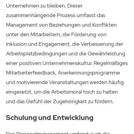
Unternehmen zu bleiben. Dieser
zusammenhängende Prozess umfasst das
Management von Beziehungen und Konflikten
unter den Mitarbeitern, die Förderung von
Inklusion und Engagement, die Verbesserung der
Arbeitsplatzbedingungen und die Gewährleistung
einer positiven Unternehmenskultur. Regelmäßiges
Mitarbeiterfeedback, Anerkennungsprogramme
und motivierende Veranstaltungen werden häufig
eingesetzt, um die Arbeitsmoral hoch zu halten
und das Gefühl der Zugehörigkeit zu fördern.
Schulung und Entwicklung
Das Personalmanagement umfasst auch die