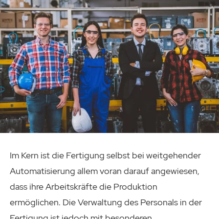
Im Kern ist die Fertigung selbst bei weitgehender
Automatisierung allem voran darauf angewiesen,
dass ihre Arbeitskräfte die Produktion
ermöglichen. Die Verwaltung des Personals in der
Fertigung ist jedoch mit besonderen