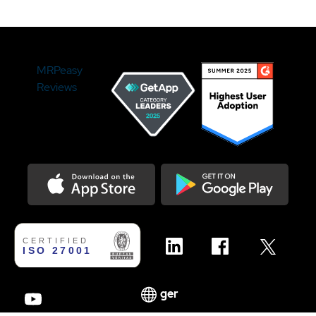
MRPeasy
Reviews
Download on the Appstore
Get it on Google Play
ger