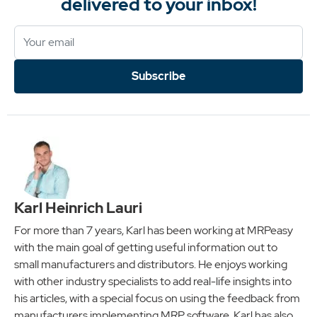
delivered to your inbox!
Subscribe
Karl Heinrich Lauri
For more than 7 years, Karl has been working at MRPeasy
with the main goal of getting useful information out to
small manufacturers and distributors. He enjoys working
with other industry specialists to add real-life insights into
his articles, with a special focus on using the feedback from
manufacturers implementing MRP software. Karl has also